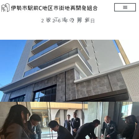
竣工式の開催
2026年2月3日