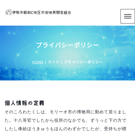
プライバシーポリシー
HOME
| ガイド |
プライバシーポリシー
個人情報の定義
そのころわたくしは、モリーオ市の博物局に勤めて居りまし
た。十八等官でしたから役所のなかでも、ずうっと下の方で
したし俸給ほうきゅうもほんのわずかでしたが、受持ちが標